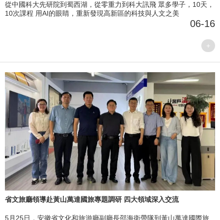
從中國科大先研院到蜀西湖，從零重力到科大訊飛 眾多學子，10天，
10次課程 用AI的眼睛，重新發現高新區的科技與人文之美
06-16
+
省文旅廳領導赴黃山萬達國旅專題調研 四大領域深入交流
5月25日，安徽省文化和旅游廳副廳長邵海衛帶隊到黃山萬達國際旅