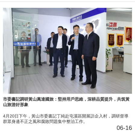
市委書記調研黃山萬達國旅：堅持用戶思維，深耕品質提升，共筑黃
山旅游好形象
4月20日下午，黃山市委書記丁純赴屯溪區開展訪企入村，調研督導
群眾身邊不正之風和腐敗問題集中整治工作。
06-16