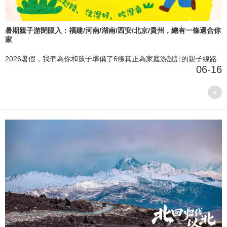
暑期親子游閉眼入：福建/河南/湖南/西安/北京/貴州，總有一條適合你
家
2026暑假，我們為你和孩子準備了6條真正為家庭游設計的親子線路
06-16
+