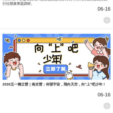
行社開展專題調研。
06-16
+
2026五一獨立營｜南京營：仰望宇宙，飛向天空，向“上”吧少年！
06-16
+