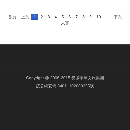
首頁
上頁
1
2
3
4
5
6
7
8
9
10
...
下頁
末頁
Copyright @ 2006-2015 安徽環球文旅集團
皖公網安備 34011102000255號